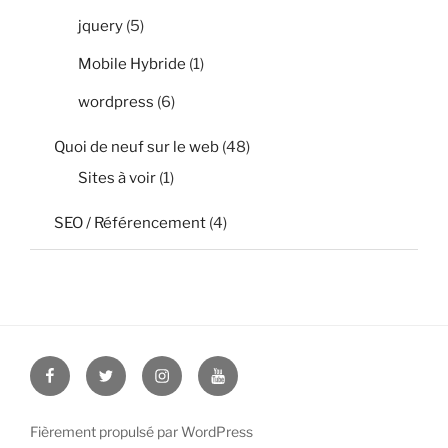
jquery
(5)
Mobile Hybride
(1)
wordpress
(6)
Quoi de neuf sur le web
(48)
Sites à voir
(1)
SEO / Référencement
(4)
Facebook
Twitter
Instagram
Youtube
Fièrement propulsé par WordPress