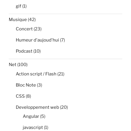
gif
(1)
Musique
(42)
Concert
(23)
Humeur d'aujoud'hui
(7)
Podcast
(10)
Net
(100)
Action script / Flash
(21)
Bloc Note
(3)
CSS
(8)
Developpement web
(20)
Angular
(5)
javascript
(1)