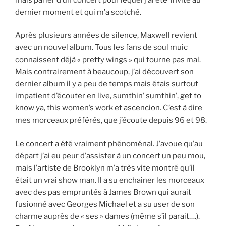
dernier moment et qui m’a scotché.
Après plusieurs années de silence, Maxwell revient
avec un nouvel album. Tous les fans de soul muic
connaissent déjà « pretty wings » qui tourne pas mal.
Mais contrairement à beaucoup, j’ai découvert son
dernier album il y a peu de temps mais étais surtout
impatient d’écouter en live, sumthin’ sumthin’, get to
know ya, this women’s work et ascencion. C’est à dire
mes morceaux préférés, que j’écoute depuis 96 et 98.
Le concert a été vraiment phénoménal. J’avoue qu’au
départ j’ai eu peur d’assister à un concert un peu mou,
mais l’artiste de Brooklyn m’a très vite montré qu’il
était un vrai show man. Il a su enchainer les morceaux
avec des pas empruntés à James Brown qui aurait
fusionné avec Georges Michael et a su user de son
charme auprès de « ses » dames (même s’il parait….).