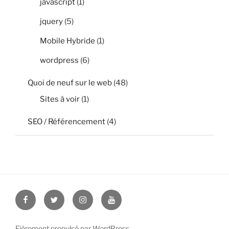
javascript
(1)
jquery
(5)
Mobile Hybride
(1)
wordpress
(6)
Quoi de neuf sur le web
(48)
Sites à voir
(1)
SEO / Référencement
(4)
Facebook
Twitter
Instagram
Youtube
Fièrement propulsé par WordPress