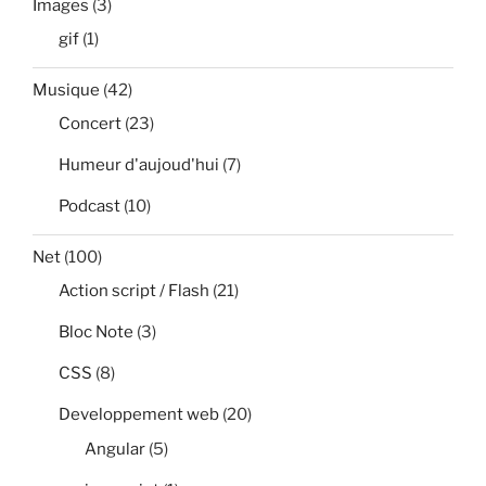
Images
(3)
gif
(1)
Musique
(42)
Concert
(23)
Humeur d'aujoud'hui
(7)
Podcast
(10)
Net
(100)
Action script / Flash
(21)
Bloc Note
(3)
CSS
(8)
Developpement web
(20)
Angular
(5)