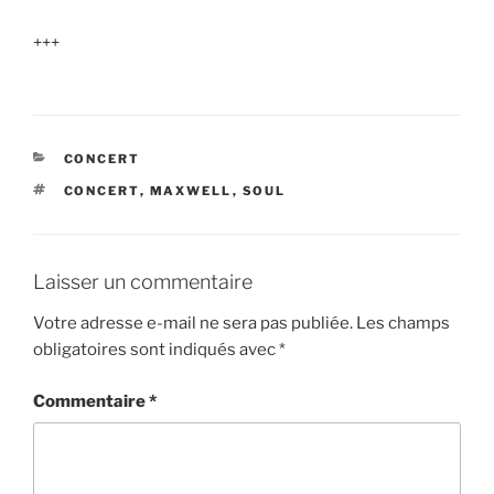
+++
CATÉGORIES
CONCERT
ÉTIQUETTES
CONCERT
,
MAXWELL
,
SOUL
Laisser un commentaire
Votre adresse e-mail ne sera pas publiée.
Les champs
obligatoires sont indiqués avec
*
Commentaire
*