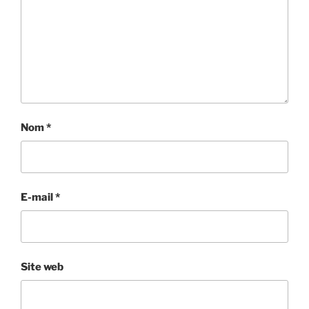
Nom
*
E-mail
*
Site web